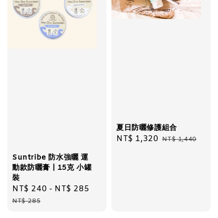
夏日防曬修護組合
Sale
NT$ 1,320
Regular
NT$ 1,440
price
price
Suntribe 防水強曬 運
動款防曬膏 | 15克 小罐
裝
Sale
NT$ 240
-
NT$ 285
Regular
price
price
NT$ 285