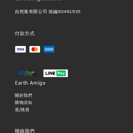
自然集有限公司 統編90491935
付款方式
Earth Amigo
關於我們
購物須知
退/換貨
聯絡我們