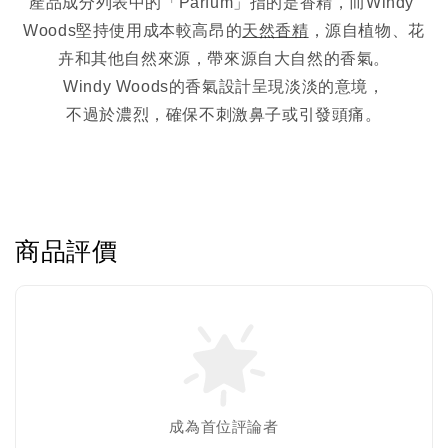
產品成分列表中的「Parfum」指的是香精，而Windy 
Woods堅持使用成本較高昂的
天然香精
，源自植物、花
卉和其他自然來源，帶來源自大自然的香氣。
Windy Woods的香氣設計呈現淡淡的意境，
不過於濃烈，確保不刺激鼻子或引發頭痛。
商品評價
成為首位評論者