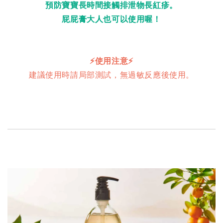
預防寶寶長時間接觸排泄物長紅疹。
屁屁膏大人也可以使用喔！
⚡️使用注意
⚡️
建議使用時請局部測試，無過敏反應後使用。