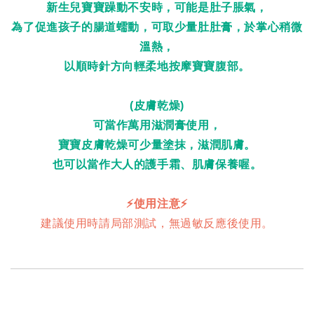
新生兒寶寶躁動不安時，可能是肚子脹氣，
為了促進孩子的腸道蠕動，可取少量肚肚膏，於掌心稍微
溫熱，
以順時針方向輕柔地按摩寶寶腹部。
(皮膚乾燥)
可當作萬用滋潤膏使用，
寶寶皮膚乾燥可少量塗抹，滋潤肌膚。
也可以當作大人的護手霜、肌膚保養喔。
⚡️使用注意
⚡️
建議使用時請局部測試，無過敏反應後使用。