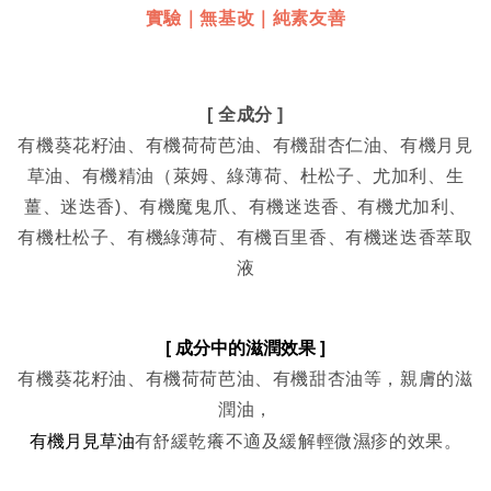
實驗｜無基改｜純素友善
[ 全成分 ]
有機葵花籽油、有機荷荷芭油、有機甜杏仁油、有機月見
草油、有機精油（萊姆、綠薄荷、杜松子、尤加利、生
薑、迷迭香)、有機魔鬼爪、有機迷迭香、有機尤加利、
有機杜松子、有機綠薄荷、有機百里香、有機迷迭香萃取
液
[ 
成分中的滋潤效果 
]
有機葵花籽油、有機荷荷芭油、有機甜杏油等，親膚的滋
潤油，
有機月見草油
有舒緩乾癢不適及緩解輕微濕疹的效果。