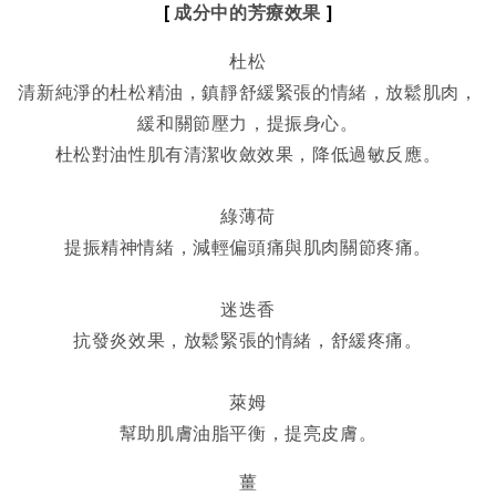
[ 
]
成分中的芳療效果 
杜松
清新純淨的杜松精油，鎮靜舒緩緊張的情緒，放鬆肌肉，
緩和關節壓力，提振身心。
杜松對油性肌有清潔收斂效果，降低過敏反應。
綠薄荷
提振精神情緒，減輕偏頭痛與肌肉關節疼痛。
迷迭香
抗發炎效果，放鬆緊張的情緒，舒緩疼痛。
萊姆
幫助肌膚油脂平衡，提亮皮膚。
薑