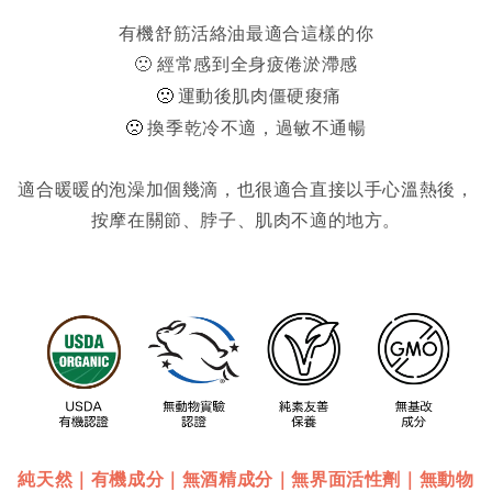
有機舒筋活絡油最適合這樣的你
🙁 經常感到全身疲倦淤滯感
🙁 
運動後肌肉僵硬痠痛
🙁 
換季乾冷不適，過敏不通暢
適合暖暖的泡澡加個幾滴，也很適合直接以手心溫熱後，
按摩在關節、脖子、肌肉不適的地方。
純天然｜有機成分｜無酒精成分｜無界面活性劑｜無動物