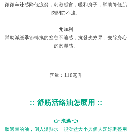
微微辛辣感降低疲勞，刺激感官，暖和身子，幫助降低肌
肉關節不適。
尤加利
幫助減緩季節轉換的窒息不適感，抗發炎效果，去除身心
的淤滯感。
容量：118毫升
:: 舒筋活絡油怎麼用 ::
👉 泡澡 👈
取適量的油，倒入溫熱水，視澡盆大小與個人喜好調整用