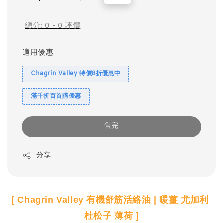
price
price
總分:
0
-
0
評價
適用優惠
Chagrin Valley 特價8折優惠中
滿千折百首購優惠
售完
分享
[ Chagrin Valley 有機舒筋活絡油 | 暖薑 尤加利 
杜松子 薄荷 ]