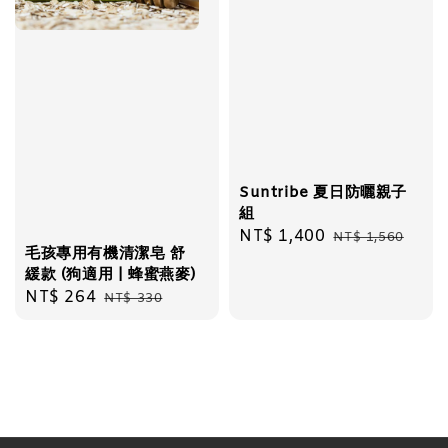
Suntribe 夏日防曬親子
組
Sale
NT$ 1,400
Regular
NT$ 1,560
毛孩專用有機清潔皂 舒
price
price
緩款 (狗適用 | 蜂蜜燕麥)
Sale
NT$ 264
Regular
NT$ 330
price
price