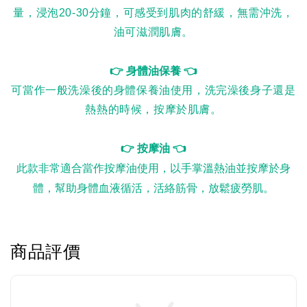
量，浸泡20-30分鐘，可感受到肌肉的舒緩，無需沖洗，
油可滋潤肌膚。
👉 身體油保養 👈
可當作一般洗澡後的身體保養油使用，洗完澡後身子還是
熱熱的時候，按摩於肌膚。
👉 按摩油 👈
此款非常適合當作按摩油使用，以手掌溫熱油並按摩於身
體，幫助身體血液循活，活絡筋骨，放鬆疲勞肌。
商品評價