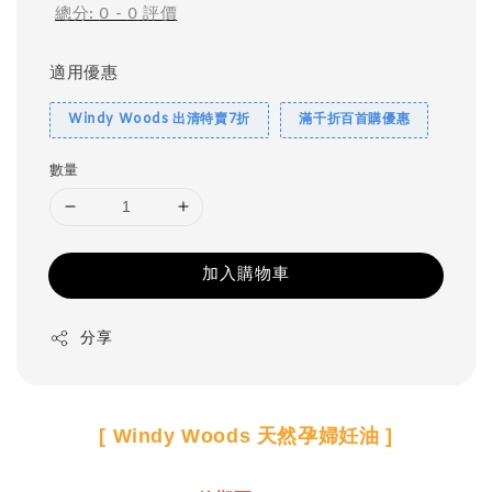
總分:
0
-
0
評價
適用優惠
Windy Woods 出清特賣7折
滿千折百首購優惠
數量
加入購物車
分享
[ Windy Woods 天然孕婦妊油 ]