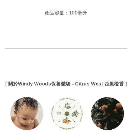
產品容量：100毫升
[ 關於Windy Woods保養體驗 - Citrus West 西風橙香 ]