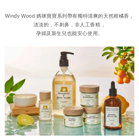
Windy Wood 媽咪寶寶系列帶有獨特清爽的天然柑橘香，
淡淡的，不刺鼻，非人工香精，
孕婦及新生兒也能安心使用。