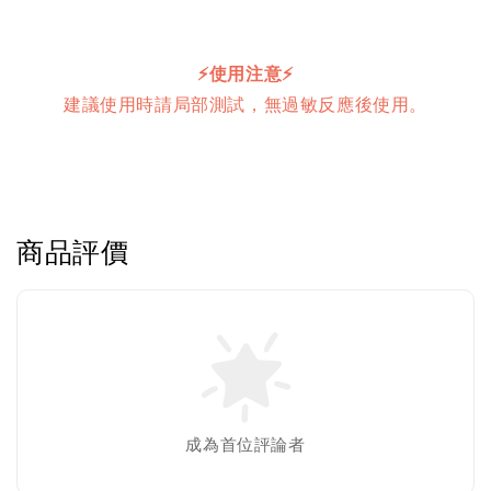
⚡️使用注意
⚡️
建議使用時請局部測試，無過敏反應後使用。
商品評價
成為首位評論者