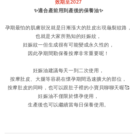
效期至2027
✨適合產前用到產後的保養油
✨
孕期最怕的肌膚狀況就是日漸漲大的肚皮出現龜裂紋路，
也就是大家所熟知的妊娠紋，
妊娠紋一但生成很有可能變成永久性的，
因此孕期間勤保養按摩非常重要呢！
妊娠油建議每天一到二次使用，
按摩肚皮、大腿等容易在懷孕期間迅速擴大的部位，
按摩肚皮的同時，也可以跟肚子裡的小寶貝聊聊天喔🥰
妊娠油不僅限於懷孕使用，
生產後也可以繼續當每日保養使用。