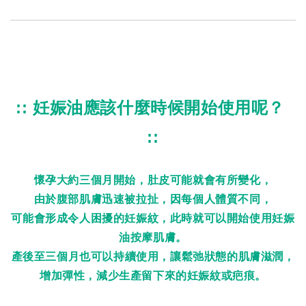
:: 妊娠油應該什麼時候開始使用呢？ 
::
懷孕大約三個月開始，肚皮可能就會有所變化，
由於腹部肌膚迅速被拉扯，因每個人體質不同，
可能會形成令人困擾的妊娠紋，此時就可以開始使用妊娠
油按摩肌膚。
產後至三個月也可以持續使用，讓鬆弛狀態的肌膚滋潤，
增加彈性，減少生產留下來的妊娠紋或疤痕。