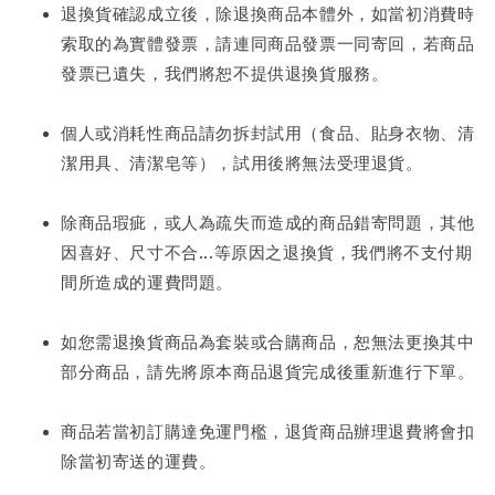
退換貨確認成立後，除退換商品本體外，如當初消費時
索取的為實體發票，請連同商品發票一同寄回，若商品
發票已遺失，我們將恕不提供退換貨服務。
個人或消耗性商品請勿拆封試用（食品、貼身衣物、清
潔用具、清潔皂等），試用後將無法受理退貨。
除商品瑕疵，或人為疏失而造成的商品錯寄問題，其他
因喜好、尺寸不合...等原因之退換貨，我們將不支付期
間所造成的運費問題。
如您需退換貨商品為套裝或合購商品，恕無法更換其中
部分商品，請先將原本商品退貨完成後重新進行下單。
商品若當初訂購達免運門檻，退貨商品辦理退費將會扣
除當初寄送的運費。