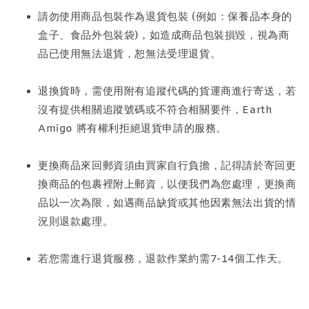
請勿使用商品包裝作為退貨包裝 (例如：保養品本身的
盒子、食品外包裝袋)，如造成商品包裝損毀，視為商
品已使用無法退貨，恕無法受理退貨。
退換貨時，需使用附有追蹤代碼的貨運商進行寄送，若
沒有提供相關追蹤號碼或不符合相關要件，Earth
Amigo 將有權利拒絕退貨申請的服務。
更換商品來回郵資須由買家自行負擔，記得請於寄回更
換商品的包裹裡附上郵資，以便我們為您處理，更換商
品以一次為限，如遇商品缺貨或其他因素無法出貨的情
況則退款處理。
若您需進行退貨服務，退款作業約需7-14個工作天。