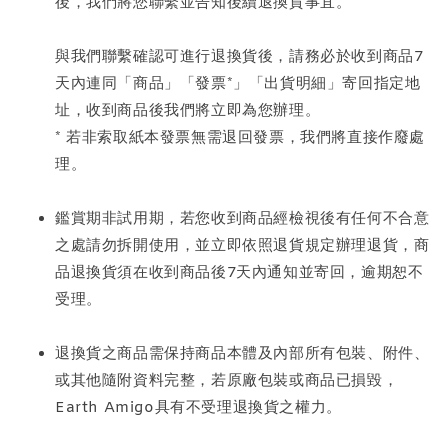
後，我們將您聯繫並告知後續退換貨事宜。
與我們聯繫確認可進行退換貨後，請務必於收到商品7
天內連同「商品」「發票*」「出貨明細」寄回指定地
址，收到商品後我們將立即為您辦理。
* 若非索取紙本發票無需退回發票，我們將直接作廢處
理。
鑑賞期非試用期，若您收到商品經檢視後有任何不合意
之處請勿拆開使用，並立即依照退貨規定辦理退貨，商
品退換貨須在收到商品後7天內通知並寄回，逾期恕不
受理。
退換貨之商品需保持商品本體及內部所有包裝、附件、
或其他隨附資料完整，若原廠包裝或商品已損毀，
Earth Amigo具有不受理退換貨之權力。