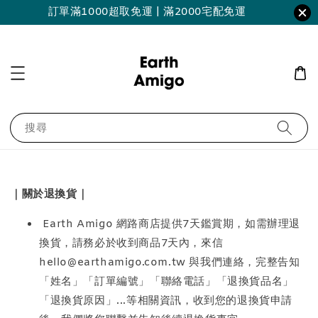
訂單滿1000超取免運 | 滿2000宅配免運
搜尋
｜關於退換貨｜
Earth Amigo 網路商店提供7天鑑賞期，如需辦理退
換貨，請務必於收到商品7天內，來信
hello@earthamigo.com.tw 與我們連絡，完整告知
「姓名」「訂單編號」「聯絡電話」「退換貨品名」
「退換貨原因」...等相關資訊，收到您的退換貨申請