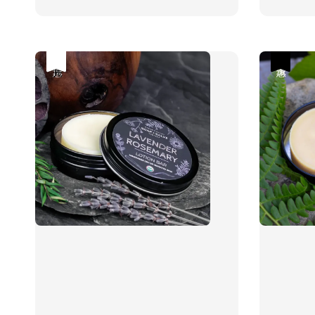
price
price
price
優惠
售完
優惠