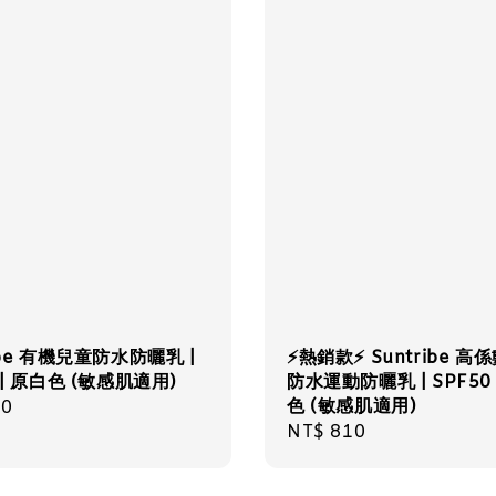
ibe 有機兒童防水防曬乳 |
⚡️熱銷款⚡️ Suntribe 
 | 原白色 (敏感肌適用)
防水運動防曬乳 | SPF50 
色 (敏感肌適用)
r
80
Regular
NT$ 810
price