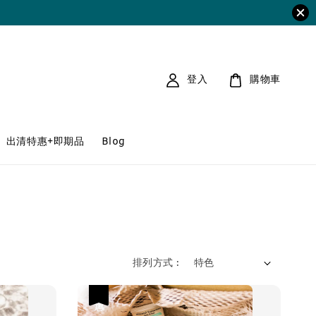
登入
購物車
出清特惠+即期品
Blog
排列方式 :
優惠