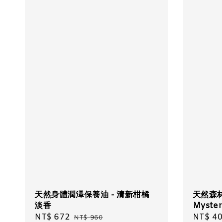
天然身體潤澤保養油 - 清新柑橘
天然森
淡香
Myster
Sale
NT$ 672
Regular
Sale
NT$ 4
NT$ 960