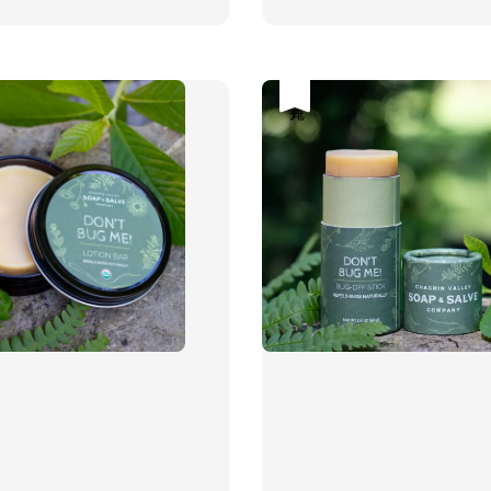
price
price
price
售完