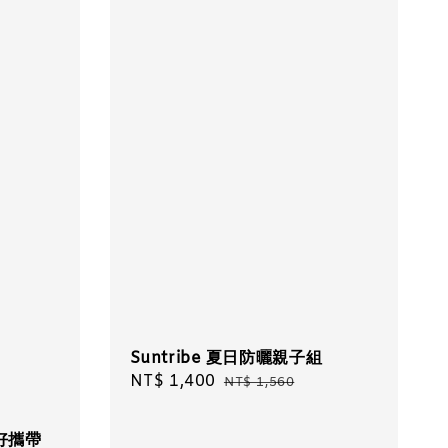
Suntribe 夏日防曬親子組
Sale
NT$ 1,400
Regular
NT$ 1,560
price
price
好攜帶