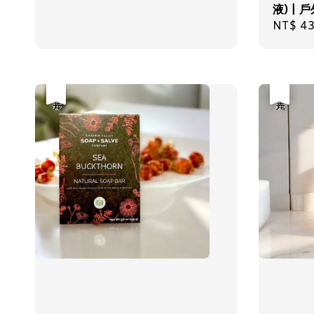
液) | 
Sale
NT$ 4
price
優惠
售完
優惠
售完