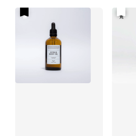
優惠
優惠
售完