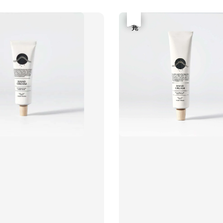
優惠
售完