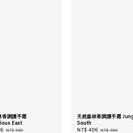
林香調護手霜
天然森林香調護手霜 Jung
ious East
South
06
Regular
Sale
NT$ 406
Regular
NT$ 580
NT$ 580