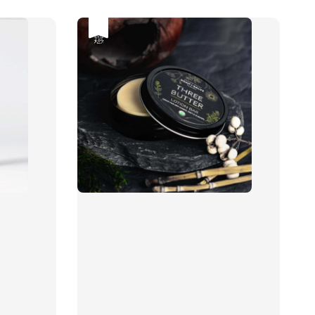
優惠
售完