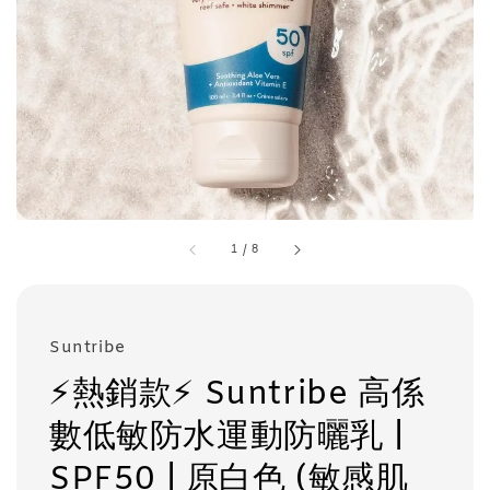
1
/
8
Suntribe
⚡️熱銷款⚡️ Suntribe 高係
數低敏防水運動防曬乳 |
SPF50 | 原白色 (敏感肌