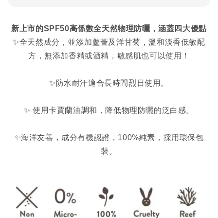
新上市的SPF50高係數全天然物理防曬，涵蓋四大優點
✨全天然成分，並添加蘆薈及洋甘菊，溫和淡香低敏配
方，無添加香精或酒精，敏感肌也可以使用！
✨防水耐汗適合長時間烈日使用。
✨ 使用卡賈蘭油調和，降低物理防曬的泛白感。
✨海洋友善，成分有機認證，100%純素，採用環保包
裝。