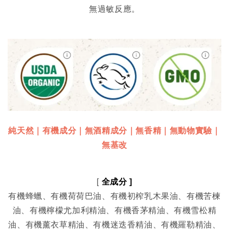
無過敏反應。
純天然｜有機成分｜無酒精成分｜無香精｜無動物實驗｜
無基改
[ 
全成分 ]
有機蜂蠟、有機荷荷巴油、有機初榨乳木果油、有機苦楝
油、有機檸檬尤加利精油、有機香茅精油、有機雪松精
油、有機薰衣草精油、有機迷迭香精油、有機羅勒精油、