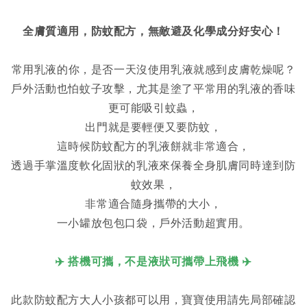
全膚質適用，防蚊配方，無敵避及化學成分好安心！
常用乳液的你，是否一天沒使用乳液就感到皮膚乾燥呢？
戶外活動也怕蚊子攻擊，尤其是塗了平常用的乳液的香味
更可能吸引蚊蟲，
出門就是要輕便又要防蚊，
這時候防蚊配方的乳液餅就非常適合，
透過手掌溫度軟化固狀的乳液來保養全身肌膚同時達到防
蚊效果，
非常適合隨身攜帶的大小，
一小罐放包包口袋，戶外活動超實用。
✈️ 搭機可攜，不是液狀可攜帶上飛機 ✈️
此款防蚊配方大人小孩都可以用，寶寶使用請先局部確認